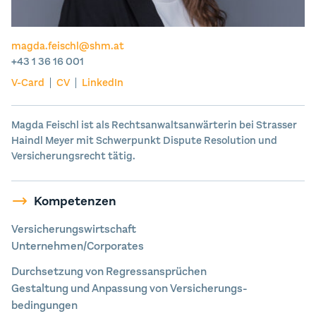
magda.feischl@shm.at
+43 1 36 16 001
V-Card
CV
LinkedIn
Magda Feischl ist als Rechtsanwaltsanwärterin bei Strasser
Haindl Meyer mit Schwerpunkt Dispute Resolution und
Versicherungsrecht tätig.
Kompetenzen
Versicherungswirtschaft
Unternehmen/Corporates
Durchsetzung von Regress­ansprüchen
Gestaltung und Anpassung von Versicherungs­
bedingungen