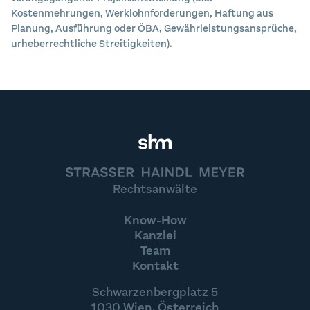
Kostenmehrungen, Werklohnforderungen, Haftung aus
Planung, Ausführung oder ÖBA, Gewährleistungsansprüche,
urheberrechtliche Streitigkeiten).
STRASSER HAINDL MEYER
Rechtsanwälte
Know-How
Kanzlei
Team
Kontakt
Schwarzenbergplatz 5
1030 Wien, Österreich